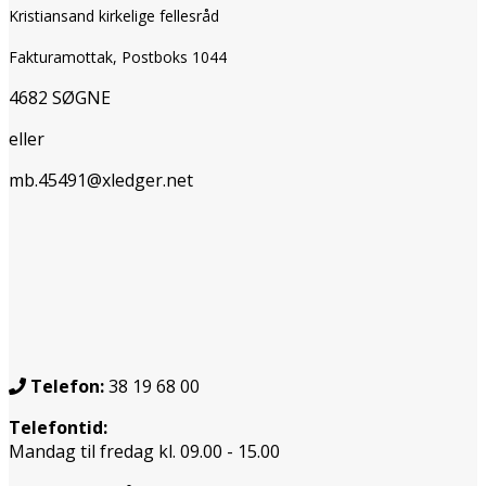
Kristiansand kirkelige fellesråd
Fakturamottak, Postboks 1044
4682 SØGNE
eller
mb.45491@xledger.net
Telefon:
38 19 68 00
Telefontid:
Mandag til fredag kl. 09.00 - 15.00