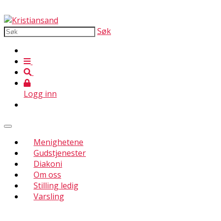
Søk
Logg inn
Menighetene
Gudstjenester
Diakoni
Om oss
Stilling ledig
Varsling